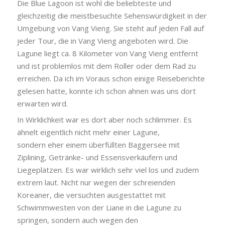
Die Blue Lagoon ist wohl die beliebteste und
gleichzeitig die meistbesuchte Sehenswürdigkeit in der
Umgebung von Vang Vieng. Sie steht auf jeden Fall auf
jeder Tour, die in Vang Vieng angeboten wird. Die
Lagune liegt ca. 8 Kilometer von Vang Vieng entfernt
und ist problemlos mit dem Roller oder dem Rad zu
erreichen. Da ich im Voraus schon einige Reiseberichte
gelesen hatte, konnte ich schon ahnen was uns dort
erwarten wird.
In Wirklichkeit war es dort aber noch schlimmer. Es
ähnelt eigentlich nicht mehr einer Lagune,
sondern eher einem überfüllten Baggersee mit
Ziplining, Getränke- und Essensverkäufern und
Liegeplätzen. Es war wirklich sehr viel los und zudem
extrem laut. Nicht nur wegen der schreienden
Koreaner, die versuchten ausgestattet mit
Schwimmwesten von der Liane in die Lagune zu
springen, sondern auch wegen den