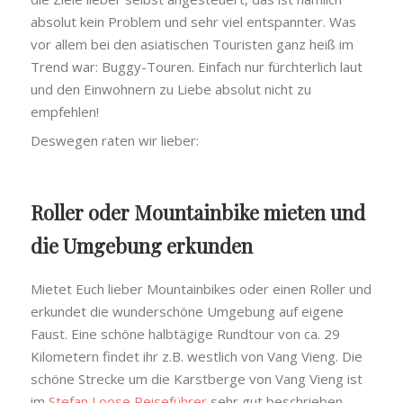
absolut kein Problem und sehr viel entspannter. Was
vor allem bei den asiatischen Touristen ganz heiß im
Trend war: Buggy-Touren. Einfach nur fürchterlich laut
und den Einwohnern zu Liebe absolut nicht zu
empfehlen!
Deswegen raten wir lieber:
Roller oder Mountainbike mieten und
die Umgebung erkunden
Mietet Euch lieber Mountainbikes oder einen Roller und
erkundet die wunderschöne Umgebung auf eigene
Faust. Eine schöne halbtägige Rundtour von ca. 29
Kilometern findet ihr z.B. westlich von Vang Vieng. Die
schöne Strecke um die Karstberge von Vang Vieng ist
im
Stefan Loose Reiseführer
sehr gut beschrieben,