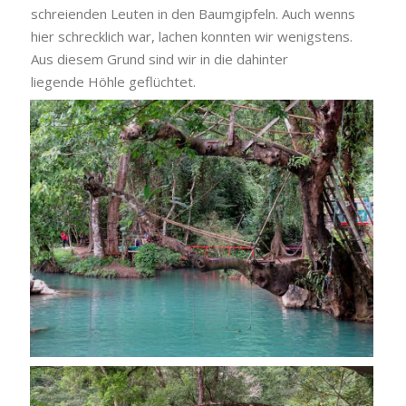
schreienden Leuten in den Baumgipfeln. Auch wenns
hier schrecklich war, lachen konnten wir wenigstens.
Aus diesem Grund sind wir in die dahinter
liegende Höhle geflüchtet.