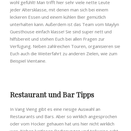
wohl gefühlt! Man trifft hier sehr viele nette Leute
jeder Altersklasse, mit denen man sich bei einem
leckeren Essen und einem kühlen Bier gemütlich
unterhalten kann. Außerdem ist das Team vom Maylyn
Guesthouse einfach klasse! Sie sind super nett und
hilfsbereit und stehen Euch bei allen Fragen zur
Verfügung. Neben zahlreichen Touren, organisieren sie
Euch auch die Weiterfahrt zu anderen Zielen, wie zum
Beispiel Vientaine.
Restaurant und Bar Tipps
In Vang Vieng gibt es eine riesige Auswahl an
Restaurants und Bars. Aber so wirklich angesprochen
oder vom Hocker gehauen hat uns hier nicht wirklich
was. Neben lustlosen Bedienungen und teilweise echt