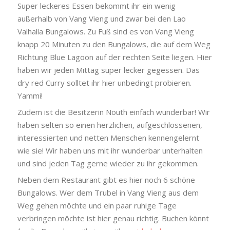
Super leckeres Essen bekommt ihr ein wenig
außerhalb von Vang Vieng und zwar bei den Lao
Valhalla Bungalows. Zu Fuß sind es von Vang Vieng
knapp 20 Minuten zu den Bungalows, die auf dem Weg
Richtung Blue Lagoon auf der rechten Seite liegen. Hier
haben wir jeden Mittag super lecker gegessen. Das
dry red Curry solltet ihr hier unbedingt probieren.
Yammi!
Zudem ist die Besitzerin Nouth einfach wunderbar! Wir
haben selten so einen herzlichen, aufgeschlossenen,
interessierten und netten Menschen kennengelernt
wie sie! Wir haben uns mit ihr wunderbar unterhalten
und sind jeden Tag gerne wieder zu ihr gekommen.
Neben dem Restaurant gibt es hier noch 6 schöne
Bungalows. Wer dem Trubel in Vang Vieng aus dem
Weg gehen möchte und ein paar ruhige Tage
verbringen möchte ist hier genau richtig. Buchen könnt