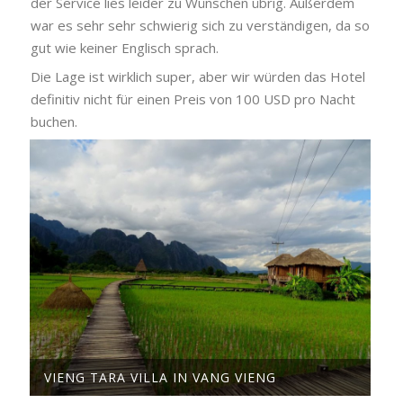
der Service lies leider zu Wünschen übrig. Außerdem
war es sehr sehr schwierig sich zu verständigen, da so
gut wie keiner Englisch sprach.
Die Lage ist wirklich super, aber wir würden das Hotel
definitiv nicht für einen Preis von 100 USD pro Nacht
buchen.
VIENG TARA VILLA IN VANG VIENG