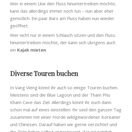
Wer in einem Lkw den Fluss hinuntertreiben möchte,
kann das allerdings immer noch tun – nun aber eher
gemütlich. Ein paar Bars am Fluss haben nun wieder
geöffnet.
Wer nicht nur in einem Schlauch sitzen und den Fluss
hinuntertreiben möchte, der kann sich übrigens auch
ein
Kajak mieten
.
Diverse Touren buchen
In Vang Vieng könnt ihr auch so einige Touren buchen.
Meistens sind die Blue Lagoon und der Tham Phu
Kham Cave das Ziel. Allerdings könnt ihr euch dann
schon mal auf eines einstellen: Ihr seid den ganzen Tag
zusammen mit einer Horde wildgewordener Koreaner
und Chinesen. Darauf haben wir gerne verzichtet und
die Ziele lieber selbst angesteuert, das ist nämlich