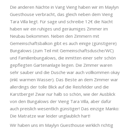
Die anderen Nächte in Vang Vieng haben wir im Maylyn
Guesthouse verbracht, das gleich neben dem Vieng
Tara Villa liegt. Für sage und schreibe 12€ die Nacht
haben wir ein ruhiges und geräumiges Zimmer im
Neubau bekommen. Neben den Zimmern mit
Gemeinschaftsbalkon gibt es auch einige (günstigere)
Bungalows (zum Teil mit Gemeinschaftsdusche/WC)
und Familienbungalows, die inmitten einer sehr schön
gepflegten Gartenanlage liegen. Die Zimmer waren
sehr sauber und die Dusche war auch vollkommen okay
(inkl. warmen Wasser). Das Beste an dem Zimmer war
allerdings der tolle Blick auf die Reisfelder und die
Karstberge! Zwar nur halb so schön, wie der Ausblick
von den Bungalows der Vieng Tara Villa, aber dafür
auch preislich wesentlich günstiger! Das einzige Manko:
Die Matratze war leider unglaublich hart!
Wir haben uns im Maylyn Guesthouse wirklich richtig