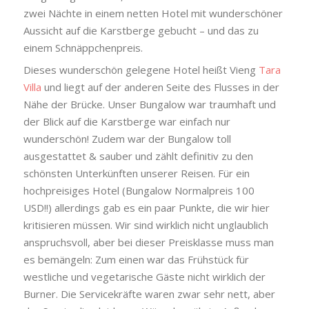
zwei Nächte in einem netten Hotel mit wunderschöner
Aussicht auf die Karstberge gebucht – und das zu
einem Schnäppchenpreis.
Dieses wunderschön gelegene Hotel heißt Vieng
Tara
Villa
und liegt auf der anderen Seite des Flusses in der
Nähe der Brücke. Unser Bungalow war traumhaft und
der Blick auf die Karstberge war einfach nur
wunderschön! Zudem war der Bungalow toll
ausgestattet & sauber und zählt definitiv zu den
schönsten Unterkünften unserer Reisen. Für ein
hochpreisiges Hotel (Bungalow Normalpreis 100
USD!!) allerdings gab es ein paar Punkte, die wir hier
kritisieren müssen. Wir sind wirklich nicht unglaublich
anspruchsvoll, aber bei dieser Preisklasse muss man
es bemängeln: Zum einen war das Frühstück für
westliche und vegetarische Gäste nicht wirklich der
Burner. Die Servicekräfte waren zwar sehr nett, aber