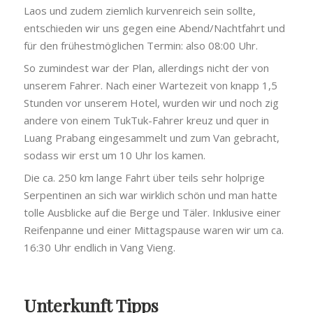
Laos und zudem ziemlich kurvenreich sein sollte,
entschieden wir uns gegen eine Abend/Nachtfahrt und
für den frühestmöglichen Termin: also 08:00 Uhr.
So zumindest war der Plan, allerdings nicht der von
unserem Fahrer. Nach einer Wartezeit von knapp 1,5
Stunden vor unserem Hotel, wurden wir und noch zig
andere von einem TukTuk-Fahrer kreuz und quer in
Luang Prabang eingesammelt und zum Van gebracht,
sodass wir erst um 10 Uhr los kamen.
Die ca. 250 km lange Fahrt über teils sehr holprige
Serpentinen an sich war wirklich schön und man hatte
tolle Ausblicke auf die Berge und Täler. Inklusive einer
Reifenpanne und einer Mittagspause waren wir um ca.
16:30 Uhr endlich in Vang Vieng.
Unterkunft Tipps