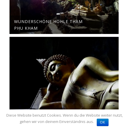
WUNDERSCHÖNE HÖHLE THAM
PHU KHAM
Diese Website benutzt Cookies. Wenn du die Website weiter nutzt,
gehen wir von deinem Einverständnis aus.
OK