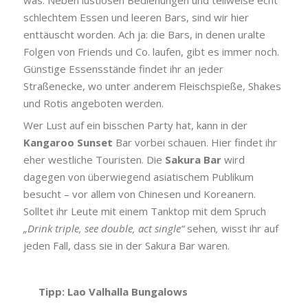
schlechtem Essen und leeren Bars, sind wir hier
enttäuscht worden. Ach ja: die Bars, in denen uralte
Folgen von Friends und Co. laufen, gibt es immer noch.
Günstige Essensstände findet ihr an jeder
Straßenecke, wo unter anderem Fleischspieße, Shakes
und Rotis angeboten werden.
Wer Lust auf ein bisschen Party hat, kann in der
Kangaroo Sunset
Bar vorbei schauen. Hier findet ihr
eher westliche Touristen. Die
Sakura Bar
wird
dagegen von überwiegend asiatischem Publikum
besucht – vor allem von Chinesen und Koreanern.
Solltet ihr Leute mit einem Tanktop mit dem Spruch
„Drink triple, see double, act single“
sehen
,
wisst ihr auf
jeden Fall, dass sie in der Sakura Bar waren.
Tipp: Lao Valhalla Bungalows