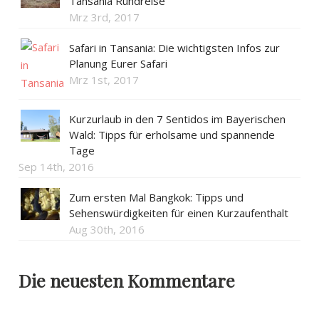
Tansania Rundreise
Mrz 3rd, 2017
Safari in Tansania: Die wichtigsten Infos zur
Planung Eurer Safari
Mrz 1st, 2017
Kurzurlaub in den 7 Sentidos im Bayerischen
Wald: Tipps für erholsame und spannende
Tage
Sep 14th, 2016
Zum ersten Mal Bangkok: Tipps und
Sehenswürdigkeiten für einen Kurzaufenthalt
Aug 30th, 2016
Die neuesten Kommentare