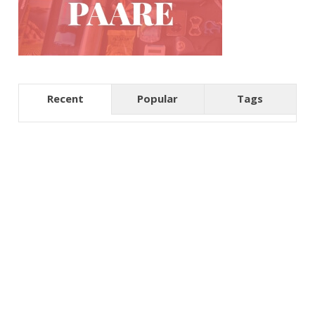
Recent
Popular
Tags