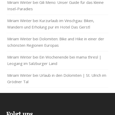
Miriam Winter
bei
Gili Meno: Unser Guide für das kleine
Insel-Paradies
Miriam Winter
bei
Kurzurlaub im Vinschgau: Biken,
Wandern und Erholung pur im Hotel Das Gerstl
Miriam Winter
bei
Dolomiten: Bike and Hike in einer der
schönsten Regionen Europas
Miriam Winter
bei
Ein Wochenende bei mama thresl |
Leogang im Salzburger Land
Miriam Winter
bei
Urlaub in den Dolomiten | St. Ulrich im
Grödner Tal
Folgt uns…