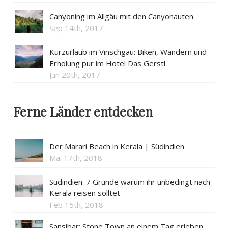
Canyoning im Allgäu mit den Canyonauten
Sep 14th, 2017
Kurzurlaub im Vinschgau: Biken, Wandern und
Erholung pur im Hotel Das Gerstl
Jun 20th, 2017
Ferne Länder entdecken
Der Marari Beach in Kerala | Südindien
Mai 17th, 2018
Südindien: 7 Gründe warum ihr unbedingt nach
Kerala reisen solltet
Feb 15th, 2018
Sansibar: Stone Town an einem Tag erleben