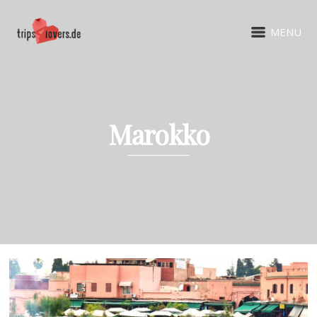
MENU
Marokko