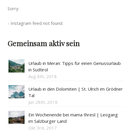
Sorry:
- Instagram feed not found.
Gemeinsam aktiv sein
Urlaub in Meran: Tipps für einen Genussurlaub
in Südtirol
Aug 8th, 2018
Urlaub in den Dolomiten | St. Ulrich im Grödner
Tal
Jun 28th, 2018
Ein Wochenende bei mama thresl | Leogang
im Salzburger Land
Okt 3rd, 2017