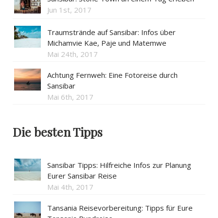
Jun 1st, 2017
Traumstrände auf Sansibar: Infos über
Michamvie Kae, Paje und Matemwe
Mai 24th, 2017
Achtung Fernweh: Eine Fotoreise durch
Sansibar
Mai 6th, 2017
Die besten Tipps
Sansibar Tipps: Hilfreiche Infos zur Planung
Eurer Sansibar Reise
Mai 4th, 2017
Tansania Reisevorbereitung: Tipps für Eure