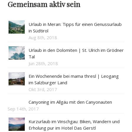
Gemeinsam aktiv sein
Urlaub in Meran: Tipps für einen Genussurlaub
in Südtirol
Aug 8th, 2018
Urlaub in den Dolomiten | St. Ulrich im Grödner
Tal
Jun 28th, 2018
Ein Wochenende bei mama thresl | Leogang
im Salzburger Land
Okt 3rd, 2017
Canyoning im Allgäu mit den Canyonauten
Sep 14th, 2017
Kurzurlaub im Vinschgau: Biken, Wandern und
Erholung pur im Hotel Das Gerstl