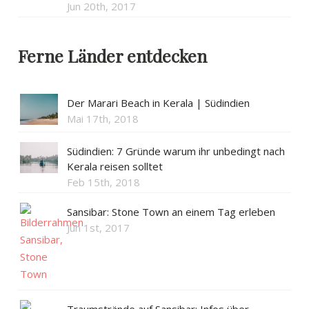
Jun 20th, 2017
Ferne Länder entdecken
Der Marari Beach in Kerala | Südindien
Mai 17th, 2018
Südindien: 7 Gründe warum ihr unbedingt nach
Kerala reisen solltet
Feb 15th, 2018
Sansibar: Stone Town an einem Tag erleben
Jun 1st, 2017
Traumstrände auf Sansibar: Infos über