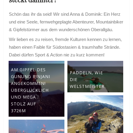
Schön das ihr da seid! Wir sind Anna & Dominik: Ein Herz
und eine Seele, fernwehgeplagte Abenteurer, Mountainbiker
& Gipfelstürmer aus dem wunderschönen Oberallgäu.
Wir lieben es zu reisen, fremde Kulturen kennen zu lernen,
haben einen Faible für Südostasien & traumhafte Strände.
Dabei dürfen Sport & Action nie zu kurz kommen!
AM GIPFEL DES
PADDELN, WIE
GUNUNG RINJANI
DIE
ANGEKOMMEN!
WELSTMEISTER
ÜBERGLÜCKLICH
UND MEGA
STOLZ AUF
3726M