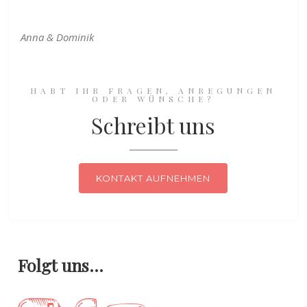
Anna & Dominik
HABT IHR FRAGEN, ANREGUNGEN
ODER WÜNSCHE?
Schreibt uns
KONTAKT AUFNEHMEN
Folgt uns…