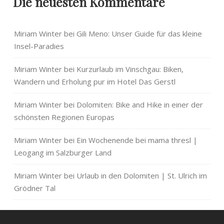
Die neuesten Kommentare
Miriam Winter
bei
Gili Meno: Unser Guide für das kleine
Insel-Paradies
Miriam Winter
bei
Kurzurlaub im Vinschgau: Biken,
Wandern und Erholung pur im Hotel Das Gerstl
Miriam Winter
bei
Dolomiten: Bike and Hike in einer der
schönsten Regionen Europas
Miriam Winter
bei
Ein Wochenende bei mama thresl |
Leogang im Salzburger Land
Miriam Winter
bei
Urlaub in den Dolomiten | St. Ulrich im
Grödner Tal