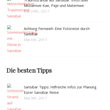
Michamvie Kae, Paje und Matemwe
Mai 24th, 2017
Achtung Fernweh: Eine Fotoreise durch
Sansibar
Mai 6th, 2017
Die besten Tipps
Sansibar Tipps: Hilfreiche Infos zur Planung
Eurer Sansibar Reise
Mai 4th, 2017