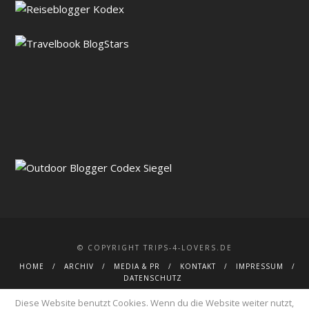
© COPYRIGHT TRIPS-4-LOVERS.DE
HOME
ARCHIV
MEDIA & PR
KONTAKT
IMPRESSUM
DATENSCHUTZ
Diese Website benutzt Cookies. Wenn du die Website weiter nutzt,