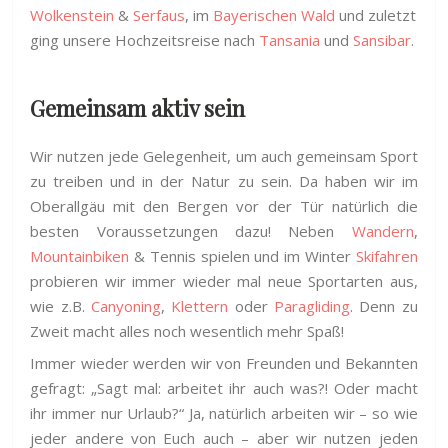
Wolkenstein
&
Serfaus
, im
Bayerischen Wald
und zuletzt
ging unsere Hochzeitsreise nach
Tansania
und
Sansibar
.
Gemeinsam aktiv sein
Wir nutzen jede Gelegenheit, um auch gemeinsam Sport
zu treiben und in der Natur zu sein. Da haben wir im
Oberallgäu mit den Bergen vor der Tür natürlich die
besten Voraussetzungen dazu! Neben
Wandern
,
Mountainbiken
& Tennis spielen und im Winter
Skifahren
probieren wir immer wieder mal neue Sportarten aus,
wie z.B.
Canyoning
,
Klettern
oder
Paragliding
. Denn zu
Zweit macht alles noch wesentlich mehr Spaß!
Immer wieder werden wir von Freunden und Bekannten
gefragt: „Sagt mal: arbeitet ihr auch was?! Oder macht
ihr immer nur Urlaub?“ Ja, natürlich arbeiten wir – so wie
jeder andere von Euch auch – aber wir nutzen jeden