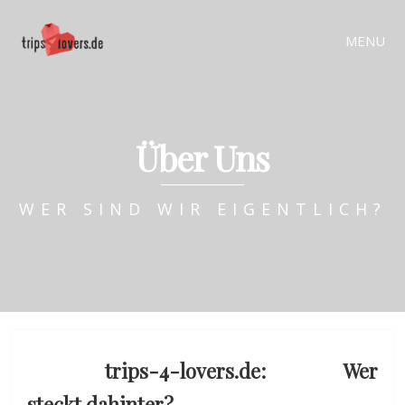
MENU
Über Uns
WER SIND WIR EIGENTLICH?
trips-4-lovers.de: Wer
steckt dahinter?