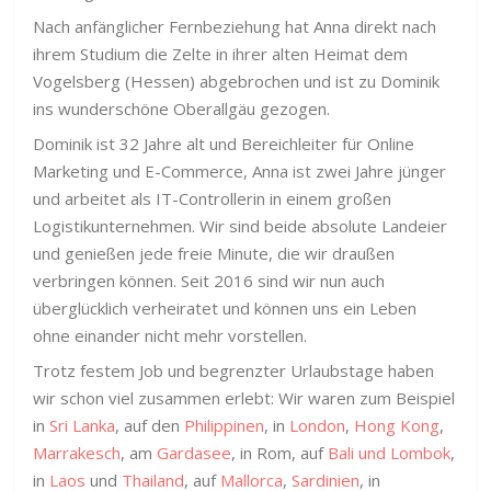
Nach anfänglicher Fernbeziehung hat Anna direkt nach
ihrem Studium die Zelte in ihrer alten Heimat dem
Vogelsberg (Hessen) abgebrochen und ist zu Dominik
ins wunderschöne Oberallgäu gezogen.
Dominik ist 32 Jahre alt und Bereichleiter für Online
Marketing und E-Commerce, Anna ist zwei Jahre jünger
und arbeitet als IT-Controllerin in einem großen
Logistikunternehmen. Wir sind beide absolute Landeier
und genießen jede freie Minute, die wir draußen
verbringen können. Seit 2016 sind wir nun auch
überglücklich verheiratet und können uns ein Leben
ohne einander nicht mehr vorstellen.
Trotz festem Job und begrenzter Urlaubstage haben
wir schon viel zusammen erlebt: Wir waren zum Beispiel
in
Sri Lanka
, auf den
Philippinen
, in
London
,
Hong Kong
,
Marrakesch
, am
Gardasee
, in Rom, auf
Bali und Lombok
,
in
Laos
und
Thailand
, auf
Mallorca
,
Sardinien
, in