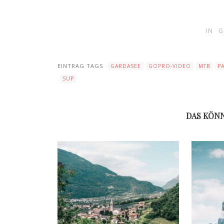
IN
G
EINTRAG TAGS
GARDASEE
GOPRO-VIDEO
MTB
P
SUP
DAS KÖNN