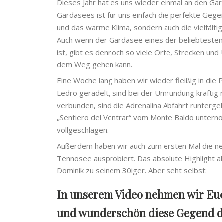
Dieses Jahr hat es uns wieder einmal an den G
Gardasees ist für uns einfach die perfekte Gegend
und das warme Klima, sondern auch die vielfältig
Auch wenn der Gardasee eines der beliebtesten U
ist, gibt es dennoch so viele Orte, Strecken 
dem Weg gehen kann.
Eine Woche lang haben wir wieder fleißig in die 
Ledro geradelt, sind bei der Umrundung kräfti
verbunden, sind die Adrenalina Abfahrt runterg
„Sentiero del Ventrar“ vom Monte Baldo untern
vollgeschlagen.
Außerdem haben wir auch zum ersten Mal die n
Tennosee ausprobiert. Das absolute Highlight a
Dominik zu seinem 30iger. Aber seht selbst:
In unserem Video nehmen wir Euch
und wunderschön diese Gegend do