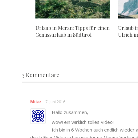
Urlaub in Meran: Tipps für einen
Urlaub i
Genussurlaub in Südtirol
Ulrich i
3 Kommentare
Mike
7. Juni 2016
Hallo zusammen,
wow! ein wirklich tolles Video!
Ich bin in 6 Wochen auch endlich wieder
durch Euer Video schon wieder ne Menge Vorfreud