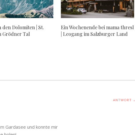
n den Dolomiten | St.
Ein Wochenende bei mama thresl
m Grödner Tal
| Leogang im Salzburger Land
ANTWORT 
 am Gardasee und konnte mir
e holen!