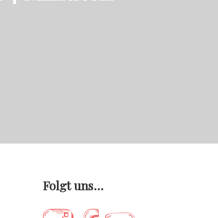
Folgt uns…