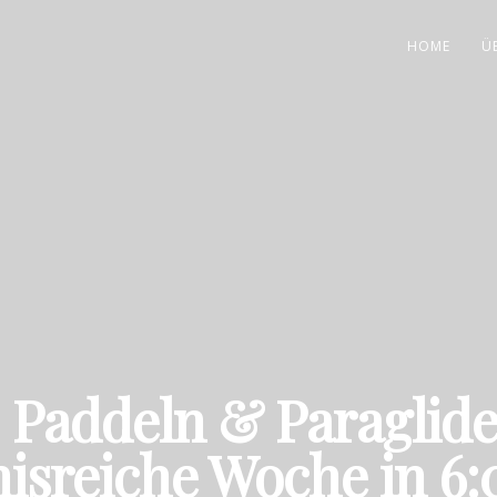
HOME
Ü
 Paddeln & Paraglid
nisreiche Woche in 6