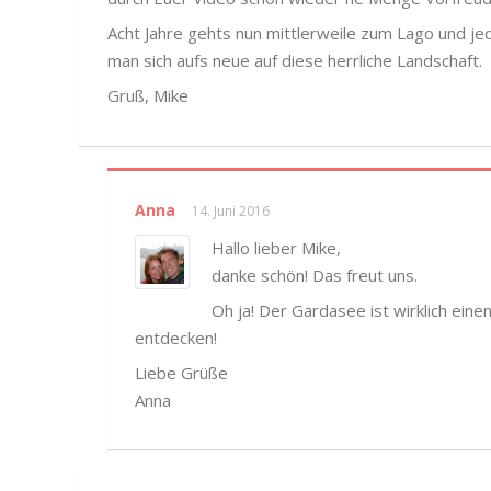
Acht Jahre gehts nun mittlerweile zum Lago und jed
man sich aufs neue auf diese herrliche Landschaft.
Gruß, Mike
Anna
14. Juni 2016
Hallo lieber Mike,
danke schön! Das freut uns.
Oh ja! Der Gardasee ist wirklich ein
entdecken!
Liebe Grüße
Anna