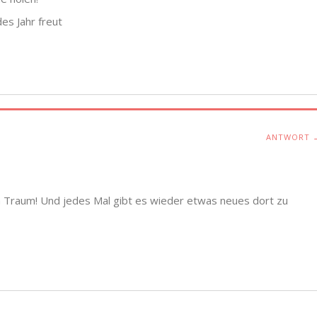
es Jahr freut
ANTWORT 
en Traum! Und jedes Mal gibt es wieder etwas neues dort zu