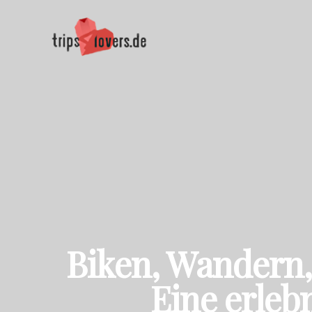
Biken, Wandern,
Eine erleb