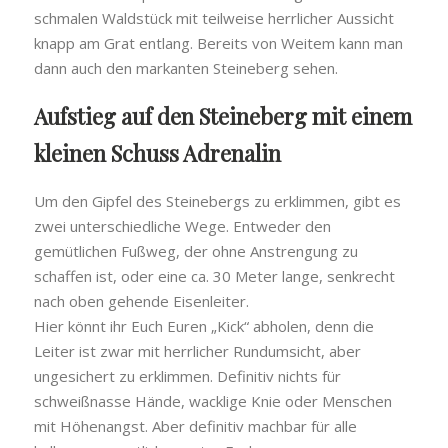
schmalen Waldstück mit teilweise herrlicher Aussicht
knapp am Grat entlang. Bereits von Weitem kann man
dann auch den markanten Steineberg sehen.
Aufstieg auf den Steineberg mit einem
kleinen Schuss Adrenalin
Um den Gipfel des Steinebergs zu erklimmen, gibt es
zwei unterschiedliche Wege. Entweder den
gemütlichen Fußweg, der ohne Anstrengung zu
schaffen ist, oder eine ca. 30 Meter lange, senkrecht
nach oben gehende Eisenleiter.
Hier könnt ihr Euch Euren „Kick“ abholen, denn die
Leiter ist zwar mit herrlicher Rundumsicht, aber
ungesichert zu erklimmen. Definitiv nichts für
schweißnasse Hände, wacklige Knie oder Menschen
mit Höhenangst. Aber definitiv machbar für alle