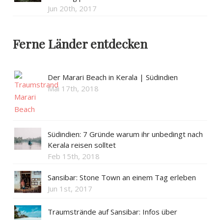
Jun 20th, 2017
Ferne Länder entdecken
Der Marari Beach in Kerala | Südindien
Mai 17th, 2018
Südindien: 7 Gründe warum ihr unbedingt nach
Kerala reisen solltet
Feb 15th, 2018
Sansibar: Stone Town an einem Tag erleben
Jun 1st, 2017
Traumstrände auf Sansibar: Infos über