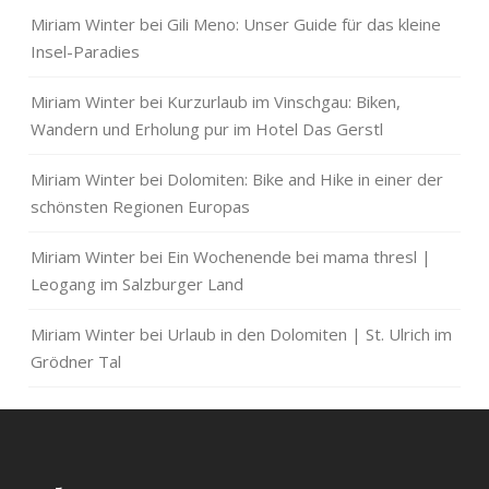
Miriam Winter
bei
Gili Meno: Unser Guide für das kleine
Insel-Paradies
Miriam Winter
bei
Kurzurlaub im Vinschgau: Biken,
Wandern und Erholung pur im Hotel Das Gerstl
Miriam Winter
bei
Dolomiten: Bike and Hike in einer der
schönsten Regionen Europas
Miriam Winter
bei
Ein Wochenende bei mama thresl |
Leogang im Salzburger Land
Miriam Winter
bei
Urlaub in den Dolomiten | St. Ulrich im
Grödner Tal