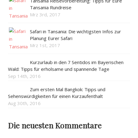
Tansania Reisevorbereitung: Tipps für Eure
Tansania Rundreise
Mrz 3rd, 2017
Safari in Tansania: Die wichtigsten Infos zur
Planung Eurer Safari
Mrz 1st, 2017
Kurzurlaub in den 7 Sentidos im Bayerischen
Wald: Tipps für erholsame und spannende Tage
Sep 14th, 2016
Zum ersten Mal Bangkok: Tipps und
Sehenswürdigkeiten für einen Kurzaufenthalt
Aug 30th, 2016
Die neuesten Kommentare