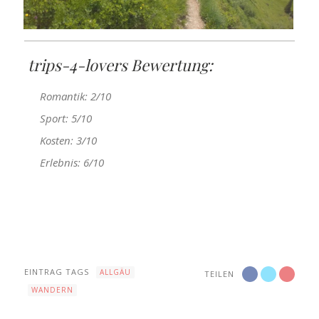
trips-4-lovers Bewertung:
Romantik: 2/10
Sport: 5/10
Kosten: 3/10
Erlebnis: 6/10
EINTRAG TAGS
ALLGÄU
TEILEN
WANDERN