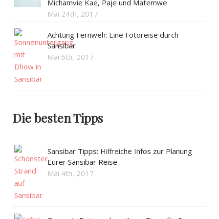
Michamvie Kae, Paje und Matemwe
Mai 24th, 2017
Achtung Fernweh: Eine Fotoreise durch
Sansibar
Mai 6th, 2017
Die besten Tipps
Sansibar Tipps: Hilfreiche Infos zur Planung
Eurer Sansibar Reise
Mai 4th, 2017