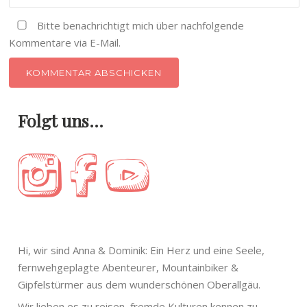
Bitte benachrichtigt mich über nachfolgende
Kommentare via E-Mail.
Folgt uns…
Hi, wir sind Anna & Dominik: Ein Herz und eine Seele,
fernwehgeplagte Abenteurer, Mountainbiker &
Gipfelstürmer aus dem wunderschönen Oberallgäu.
Wir lieben es zu reisen, fremde Kulturen kennen zu