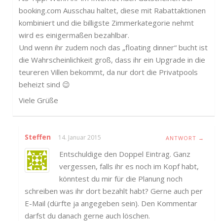
booking.com Ausschau haltet, diese mit Rabattaktionen
kombiniert und die billigste Zimmerkategorie nehmt
wird es einigermaßen bezahlbar.
Und wenn ihr zudem noch das „floating dinner“ bucht ist
die Wahrscheinlichkeit groß, dass ihr ein Upgrade in die
teureren Villen bekommt, da nur dort die Privatpools
beheizt sind 😉
Viele Grüße
Steffen
14. Januar 2015
ANTWORT →
Entschuldige den Doppel Eintrag. Ganz
vergessen, falls ihr es noch im Kopf habt,
könntest du mir für die Planung noch
schreiben was ihr dort bezahlt habt? Gerne auch per
E-Mail (dürfte ja angegeben sein). Den Kommentar
darfst du danach gerne auch löschen.