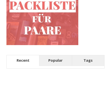
Recent
Popular
Tags