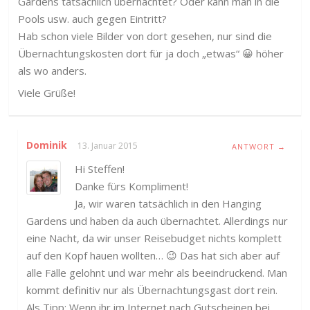
Gardens tatsächlich übernachtet? Oder kann man in die
Pools usw. auch gegen Eintritt?
Hab schon viele Bilder von dort gesehen, nur sind die
Übernachtungskosten dort für ja doch „etwas“ 😀 höher
als wo anders.
Viele Grüße!
Dominik
13. Januar 2015
ANTWORT →
Hi Steffen!
Danke fürs Kompliment!
Ja, wir waren tatsächlich in den Hanging
Gardens und haben da auch übernachtet. Allerdings nur
eine Nacht, da wir unser Reisebudget nichts komplett
auf den Kopf hauen wollten… 😉 Das hat sich aber auf
alle Fälle gelohnt und war mehr als beeindruckend. Man
kommt definitiv nur als Übernachtungsgast dort rein.
Als Tipp: Wenn ihr im Internet nach Gutscheinen bei