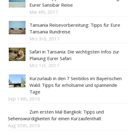
Eurer Sansibar Reise
Mai 4th, 2017
Tansania Reisevorbereitung: Tipps für Eure
Tansania Rundreise
Mrz 3rd, 2017
Safari in Tansania: Die wichtigsten Infos zur
Planung Eurer Safari
Mrz 1st, 2017
Kurzurlaub in den 7 Sentidos im Bayerischen
Wald: Tipps für erholsame und spannende
Tage
Sep 14th, 2016
Zum ersten Mal Bangkok: Tipps und
Sehenswürdigkeiten für einen Kurzaufenthalt
Aug 30th, 2016