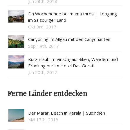
Jun 28th, 2018
Ein Wochenende bei mama thresl | Leogang
im Salzburger Land
Okt 3rd, 2017
Canyoning im Allgäu mit den Canyonauten
Sep 14th, 2017
Kurzurlaub im Vinschgau: Biken, Wandern und
Erholung pur im Hotel Das Gerstl
Jun 20th, 2017
Ferne Länder entdecken
Der Marari Beach in Kerala | Südindien
Mai 17th, 2018