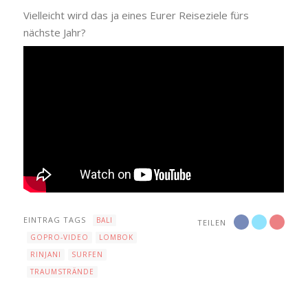
Vielleicht wird das ja eines Eurer Reiseziele fürs
nächste Jahr?
EINTRAG TAGS
BALI
TEILEN
GOPRO-VIDEO
LOMBOK
RINJANI
SURFEN
TRAUMSTRÄNDE