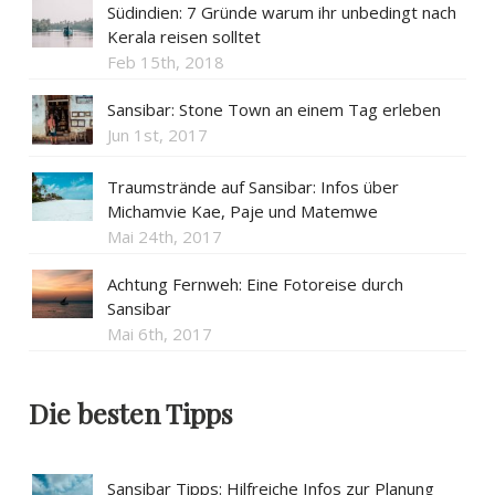
Südindien: 7 Gründe warum ihr unbedingt nach
Kerala reisen solltet
Feb 15th, 2018
Sansibar: Stone Town an einem Tag erleben
Jun 1st, 2017
Traumstrände auf Sansibar: Infos über
Michamvie Kae, Paje und Matemwe
Mai 24th, 2017
Achtung Fernweh: Eine Fotoreise durch
Sansibar
Mai 6th, 2017
Die besten Tipps
Sansibar Tipps: Hilfreiche Infos zur Planung