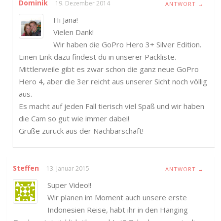
Dominik
19. Dezember 2014
ANTWORT →
Hi Jana!
Vielen Dank!
Wir haben die GoPro Hero 3+ Silver Edition.
Einen Link dazu findest du in unserer Packliste.
Mittlerweile gibt es zwar schon die ganz neue GoPro
Hero 4, aber die 3er reicht aus unserer Sicht noch völlig
aus.
Es macht auf jeden Fall tierisch viel Spaß und wir haben
die Cam so gut wie immer dabei!
Grüße zurück aus der Nachbarschaft!
Steffen
13. Januar 2015
ANTWORT →
Super Video!!
Wir planen im Moment auch unsere erste
Indonesien Reise, habt ihr in den Hanging